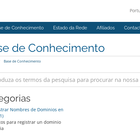
Port
se de Conhecimento
Estado da Rede
Afiliados
Contac
se de Conhecimento
Base de Conhecimento
egorias
trar Nombres de Dominios en
1)
tos para registrar un dominio
ia