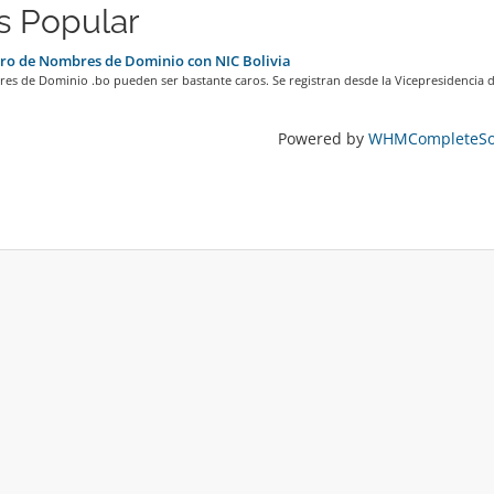
s Popular
ro de Nombres de Dominio con NIC Bolivia
s de Dominio .bo pueden ser bastante caros. Se registran desde la Vicepresidencia de
Powered by
WHMCompleteSol