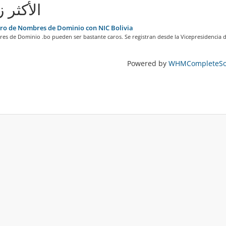
الأكثر ز
ro de Nombres de Dominio con NIC Bolivia
s de Dominio .bo pueden ser bastante caros. Se registran desde la Vicepresidencia de
Powered by
WHMCompleteSol