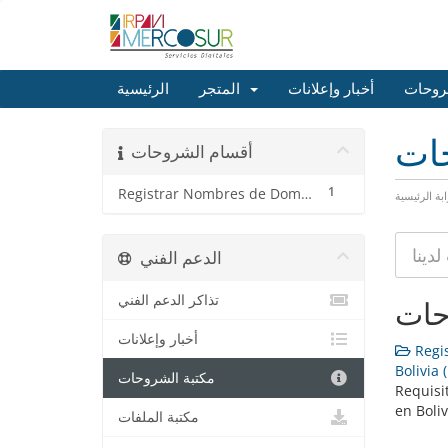
روحات
أخبار وإعلانات
المتجر
الرئيسية
حات
أقسام الشروحات
1
Registrar Nombres de Dominios en Bolivia
ابة الرئيسية
الدعم الفني
تذاكر الدعم الفني
حات
أخبار وإعلانات
Regis
Bolivia (
مكتبة الشروحات
Requisi
en Boliv
مكتبة الملفات