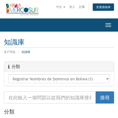
中文
登入
註冊
查看購物車
Toggl
navig
知識庫
客戶系統
知識庫
分類
分類