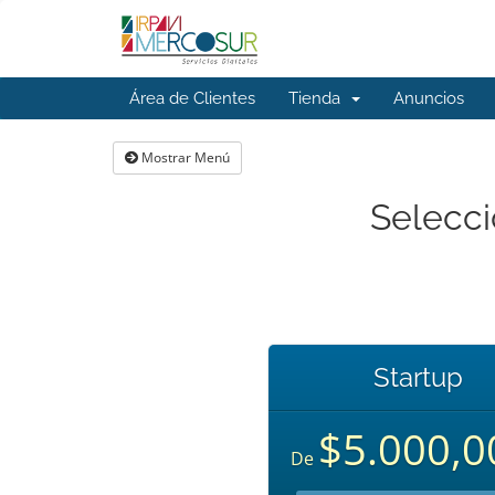
Área de Clientes
Tienda
Anuncios
Mostrar Menú
Selecci
Startup
$5.000,0
De